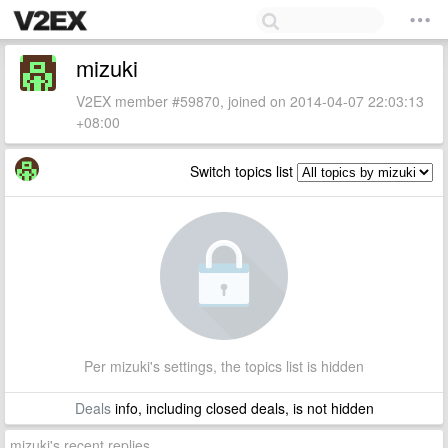
mizuki
V2EX member #59870, joined on 2014-04-07 22:03:13
+08:00
Switch topics list
Per mizuki's settings, the topics list is hidden
Deals
info, including closed deals, is not hidden
mizuki's recent replies