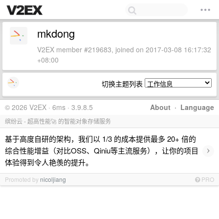
mkdong
V2EX member #219683, joined on 2017-03-08 16:17:32
+08:00
切换主题列表
© 2026 V2EX · 6ms · 3.9.8.5
About
·
Language
缤纷云 - 超高性能🚀 的智能对象存储服务
基于高度自研的架构，我们以 1/3 的成本提供最多 20+ 倍的
›
综合性能增益（对比OSS、Qiniu等主流服务），让你的项目
体验得到令人艳羡的提升。
Promoted by
nicoljiang
PRO