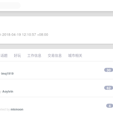
 2018-04-19 12:10:57 +08:00
术话题
好玩
工作信息
交易信息
城市相关
30
y
lmq1919
62
by
Aoyivin
4
plied by
mkmoon