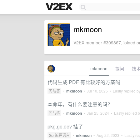
mkmoon
V2EX member #309867, joined on
mkmoon
提问
技
代码生成 PDF 有比较好的方案吗
问与答
•
mkmoon
•
Jul 10, 2025
• Lastly replied b
本命年，有什么要注意的吗？
问与答
•
mkmoon
•
Jan 25, 2024
• Lastly replied 
pkg.go.dev 挂了
Go 编程语言
•
mkmoon
•
Aug 22, 2023
• Lastly re