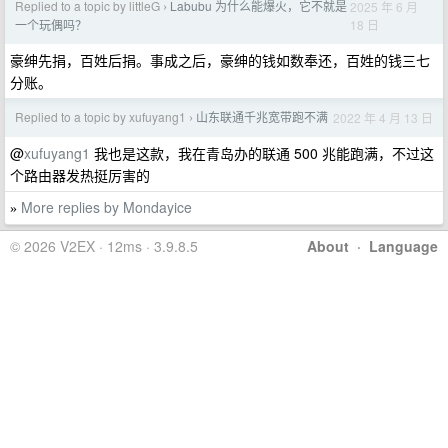
Replied to a topic by littleG
Labubu 为什么能爆火，它不就是
2025 年 6 月
›
18 日
一个玩偶吗？
豪绅先捐，百姓后捐。事成之后，豪绅的钱如数奉还，百姓的钱三七
分账。
Replied to a topic by xufuyang1
山东联通千兆宽带跑不满
2022 年 4 月 13 日
›
@
xufuyang1
我也是这款，我在青岛办的联通 500 兆能跑满，不过这
个路由器发热挺厉害的
More replies by Mondayice
»
© 2026 V2EX · 12ms · 3.9.8.5
About
·
Language