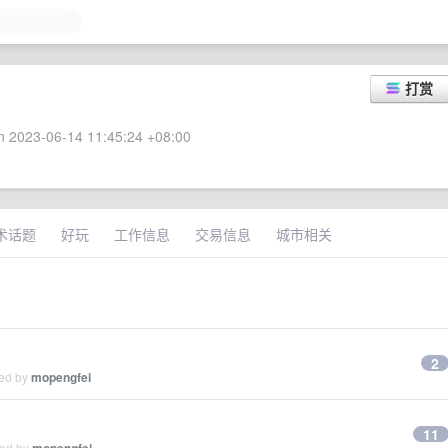
打赏
 2023-06-14 11:45:24 +08:00
术话题
好玩
工作信息
交易信息
城市相关
2
ied by
mopengfei
11
ied by