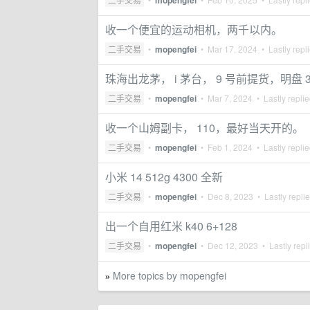
mopengfei
收一个便宜的运动相机，两千以内。
二手交易
•
mopengfei
•
Mar 17, 2024
• Lastly repl
珠海出龙茅， i 茅台， 9 号前提货，明盘 3
二手交易
•
mopengfei
•
Mar 7, 2024
• Lastly repli
收一个山姆副卡， 110，最好当天开的。
二手交易
•
mopengfei
•
Feb 1, 2024
• Lastly repli
小米 14 512g 4300 全新
二手交易
•
mopengfei
•
Dec 8, 2023
• Lastly repli
出一个自用红米 k40 6+128
二手交易
•
mopengfei
•
Dec 12, 2023
• Lastly repl
More topics by mopengfei
»