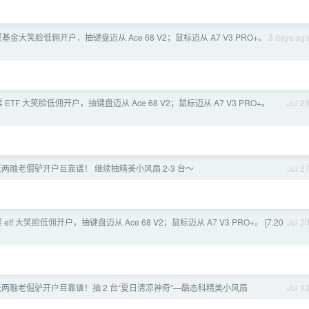
”股票基金大笑脸低佣开户，抽键盘迈从 Ace 68 V2；鼠标迈从 A7 V3 PRO+。
3 days ag
 ETF 大笑脸低佣开户，抽键盘迈从 Ace 68 V2；鼠标迈从 A7 V3 PRO+。
Jul 2
低两融老倔驴开户巨靠谱！ 继续抽精美小风扇 2-3 台～
Jul 2
股票 etf 大笑脸低佣开户，抽键盘迈从 Ace 68 V2；鼠标迈从 A7 V3 PRO+。 [7.20
Jul 2
低两融老倔驴开户巨靠谱！抽 2 台“夏日清凉神奇”—酷态科精美小风扇
Jul 1