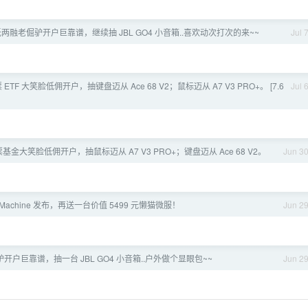
两融老倔驴开户巨靠谱，继续抽 JBL GO4 小音箱..喜欢动次打次的来~~
Jul 
股票 ETF 大笑脸低佣开户，抽键盘迈从 Ace 68 V2；鼠标迈从 A7 V3 PRO+。 [7.6
Jul 
基金大笑脸低佣开户，抽鼠标迈从 A7 V3 PRO+；键盘迈从 Ace 68 V2。
Jun 3
m Machine 发布，再送一台价值 5499 元懒猫微服！
Jun 2
户巨靠谱，抽一台 JBL GO4 小音箱..户外做个显眼包~~
Jun 2