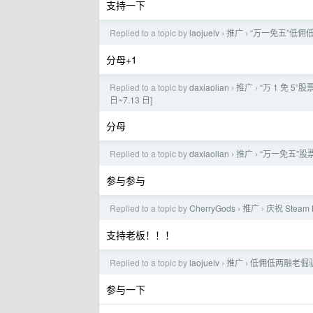
支持一下
Replied to a topic by
laojuelv
推广
“万一免五”低佣低
›
›
分母+1
Replied to a topic by
daxiaolian
推广
“万 1 免 5”
›
›
日~7.13 日]
分母
Replied to a topic by
daxiaolian
推广
“万一免五”股票
›
›
参与参与
Replied to a topic by
CherryGods
推广
庆祝 Stea
›
›
支持老板！！！
Replied to a topic by
laojuelv
推广
低佣低两融老倔驴开
›
›
参与一下