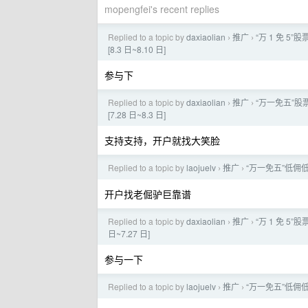
mopengfei's recent replies
Replied to a topic by
daxiaolian
推广
“万 1 免 5
›
›
[8.3 日~8.10 日]
参与下
Replied to a topic by
daxiaolian
推广
“万一免五”股票
›
›
[7.28 日~8.3 日]
支持支持，开户就找大笑脸
Replied to a topic by
laojuelv
推广
“万一免五”低佣
›
›
开户找老倔驴巨靠谱
Replied to a topic by
daxiaolian
推广
“万 1 免 5”
›
›
日~7.27 日]
参与一下
Replied to a topic by
laojuelv
推广
“万一免五”低佣
›
›