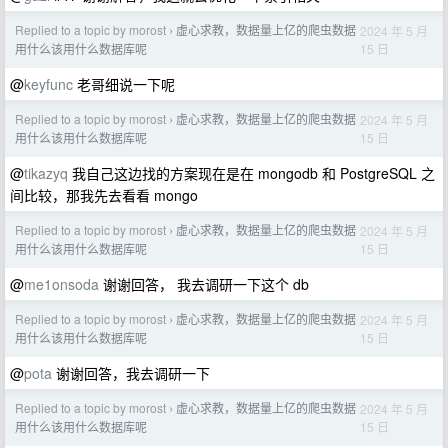
Replied to a topic by morost
虚心求教，数据量上亿的爬虫数据
2024 年 5 月
›
15 日
用什么该用什么数据库呢
@
keyfunc
老哥细说一下呢
Replied to a topic by morost
虚心求教，数据量上亿的爬虫数据
2024 年 5 月
›
15 日
用什么该用什么数据库呢
@
tikazyq
我自己这边找的方案现在是在 mongodb 和 PostgreSQL 之
间比较，那我先去看看 mongo
Replied to a topic by morost
虚心求教，数据量上亿的爬虫数据
2024 年 5 月
›
15 日
用什么该用什么数据库呢
@
me1onsoda
谢谢回答， 我去调研一下这个 db
Replied to a topic by morost
虚心求教，数据量上亿的爬虫数据
2024 年 5 月
›
15 日
用什么该用什么数据库呢
@
pota
谢谢回答，我去调研一下
Replied to a topic by morost
虚心求教，数据量上亿的爬虫数据
2024 年 5 月
›
15 日
用什么该用什么数据库呢