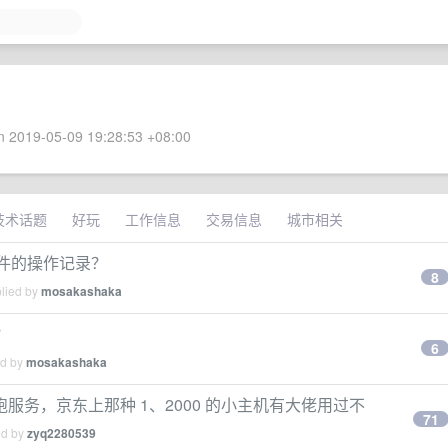
 2019-05-09 19:28:53 +08:00
技术话题
好玩
工作信息
交易信息
城市相关
文件的操作记录？
8
plied by
mosakashaka
？
6
ed by
mosakashaka
务，京东上那种 1、2000 的小主机有大佬用过不
71
ed by
zyq2280539