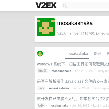
mosakashaka
V2EX member #410760, joined on
mosakashaka
提问
windows 系统下，扫描工具如何获取到
问与答
•
mosakashaka
•
Feb 26, 2024
• Lastly re
是否有解析操作 Java class 文件的 c++库
Java
•
mosakashaka
•
Jul 14, 2023
• Lastly repli
做开发自己电脑不太行，想单独买台主机跑服
硬件
•
mosakashaka
•
Apr 16, 2022
• Lastly repli