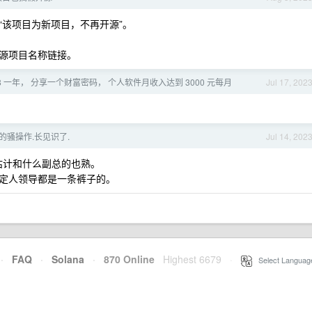
“该项目为新项目，不再开源”。
源项目名称链接。
8 一年， 分享一个财富密码， 个人软件月收入达到 3000 元每月
Jul 17, 202
的骚操作.长见识了.
Jul 14, 202
估计和什么副总的也熟。
定人领导都是一条裤子的。
·
FAQ
·
Solana
·
870 Online
Highest 6679
·
Select Languag