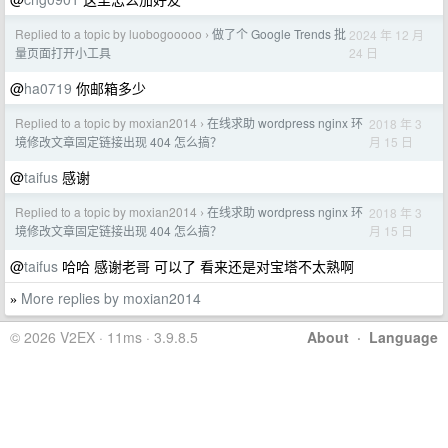
Replied to a topic by luobogooooo
做了个 Google Trends 批
2024 年 12 月
›
24 日
量页面打开小工具
@
ha0719
你邮箱多少
Replied to a topic by moxian2014
在线求助 wordpress nginx 环
2018 年 3
›
月 15 日
境修改文章固定链接出现 404 怎么搞？
@
taifus
感谢
Replied to a topic by moxian2014
在线求助 wordpress nginx 环
2018 年 3
›
月 15 日
境修改文章固定链接出现 404 怎么搞？
@
taifus
哈哈 感谢老哥 可以了 看来还是对宝塔不太熟啊
More replies by moxian2014
»
© 2026 V2EX · 11ms · 3.9.8.5
About
·
Language