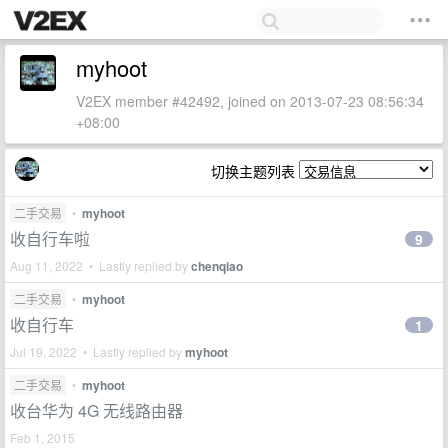
myhoot
V2EX member #42492, joined on 2013-07-23 08:56:34
+08:00
切换主题列表
二手交易
•
myhoot
收自行车啦
9
Aug 11, 2022 • Lastly replied by
chenqiao
二手交易
•
myhoot
收自行车
1
Jul 19, 2022 • Lastly replied by
myhoot
二手交易
•
myhoot
收台华为 4G 无线路由器
Feb 1, 2015