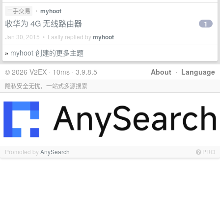
二手交易
•
myhoot
收华为 4G 无线路由器
1
Jan 30, 2015 • Lastly replied by
myhoot
myhoot 创建的更多主题
»
© 2026 V2EX · 10ms · 3.9.8.5
About
·
Language
隐私安全无忧，一站式多源搜索
Promoted by
AnySearch
PRO