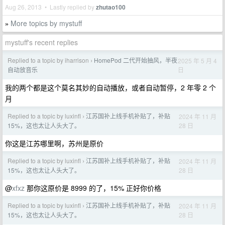
Aug 26, 2013 • Lastly replied by
zhutao100
More topics by mystuff
»
mystuff's recent replies
Replied to a topic by iharrison
HomePod 二代开始抽风，半夜
2025 年 5 月 4
›
日
自动放音乐
我的两个都是这个莫名其妙的自动播放，或者自动暂停，2 年零 2 个
月
Replied to a topic by luxinfl
江苏国补上线手机补贴了，补贴
2024 年 11 月
›
28 日
15%，这也太让人头大了。
你这是江苏哪里啊，苏州是原价
Replied to a topic by luxinfl
江苏国补上线手机补贴了，补贴
2024 年 11 月
›
28 日
15%，这也太让人头大了。
@
xfxz
那你这原价是 8999 的了，15% 正好你价格
Replied to a topic by luxinfl
江苏国补上线手机补贴了，补贴
2024 年 11 月
›
28 日
15%，这也太让人头大了。