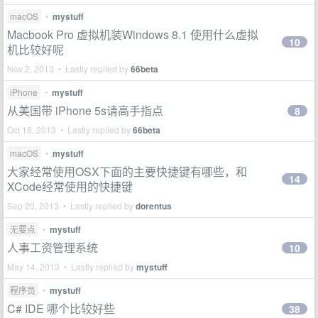
macOS
•
mystuff
Macbook Pro 虚拟机装Windows 8.1 使用什么虚拟
10
机比较好呢
Nov 2, 2013 • Lastly replied by
66beta
iPhone
•
mystuff
从美国带 iPhone 5s请高手指点
8
Oct 16, 2013 • Lastly replied by
66beta
macOS
•
mystuff
大家经常使用OSX下面的主要快捷键有哪些，和
14
XCode经常使用的快捷键
Sep 20, 2013 • Lastly replied by
dorentus
无要点
•
mystuff
人事工资管理系统
10
May 14, 2013 • Lastly replied by
mystuff
程序员
•
mystuff
C# IDE 哪个比较好些
38