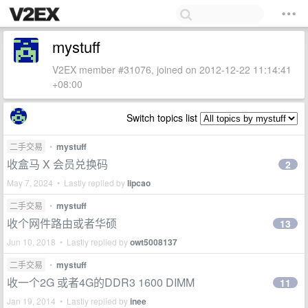
mystuff
V2EX member #31076, joined on 2012-12-22 11:14:41
+08:00
Switch topics list
二手交易
•
mystuff
收盒马 X 会员兑换码
2
May 7, 2024 • Lastly replied by
lipcao
二手交易
•
mystuff
收个网件路由或者华硕
13
Jun 10, 2018 • Lastly replied by
owt5008137
二手交易
•
mystuff
收一个2G 或者4G的DDR3 1600 DIMM
11
Jan 19, 2014 • Lastly replied by
inee