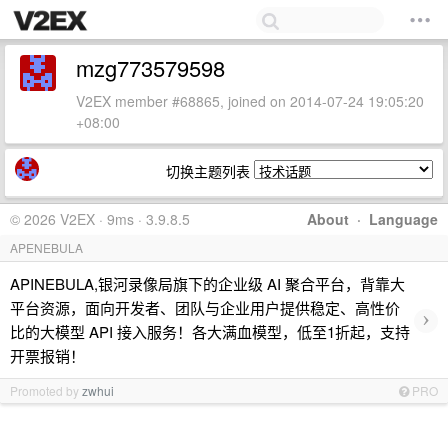
mzg773579598
V2EX member #68865, joined on 2014-07-24 19:05:20
+08:00
切换主题列表
© 2026 V2EX · 9ms · 3.9.8.5
About
·
Language
APENEBULA
APINEBULA,银河录像局旗下的企业级 AI 聚合平台，背靠大
平台资源，面向开发者、团队与企业用户提供稳定、高性价
›
比的大模型 API 接入服务！各大满血模型，低至1折起，支持
开票报销！
Promoted by
zwhui
PRO