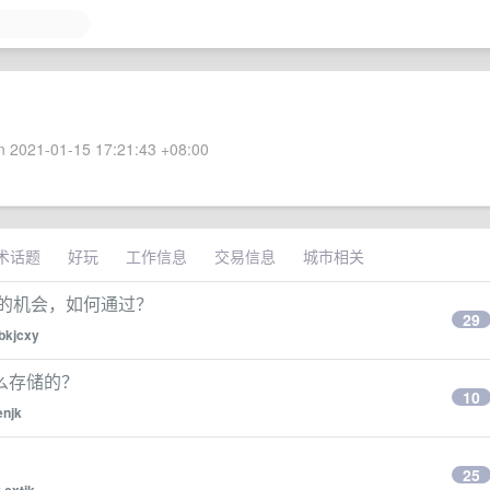
 2021-01-15 17:21:43 +08:00
术话题
好玩
工作信息
交易信息
城市相关
s 的机会，如何通过？
29
bkjcxy
么存储的？
10
enjk
25
y