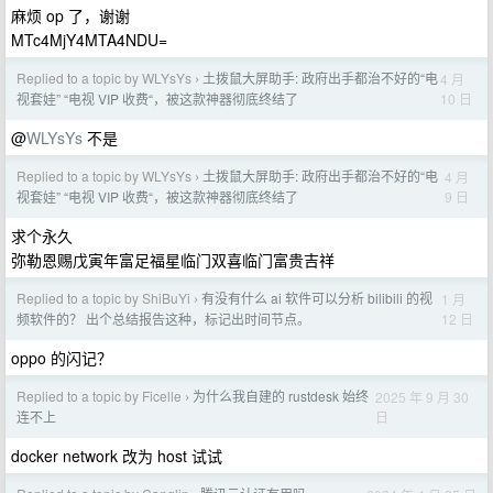
麻烦 op 了，谢谢
MTc4MjY4MTA4NDU=
Replied to a topic by WLYsYs
土拨鼠大屏助手: 政府出手都治不好的“电
4 月
›
10 日
视套娃” “电视 VIP 收费“，被这款神器彻底终结了
@
WLYsYs
不是
Replied to a topic by WLYsYs
土拨鼠大屏助手: 政府出手都治不好的“电
4 月
›
9 日
视套娃” “电视 VIP 收费“，被这款神器彻底终结了
求个永久
弥勒恩赐戊寅年富足福星临门双喜临门富贵吉祥
Replied to a topic by ShiBuYi
有没有什么 ai 软件可以分析 bilibili 的视
1 月
›
12 日
频软件的？ 出个总结报告这种，标记出时间节点。
oppo 的闪记？
Replied to a topic by Ficelle
为什么我自建的 rustdesk 始终
2025 年 9 月 30
›
日
连不上
docker network 改为 host 试试