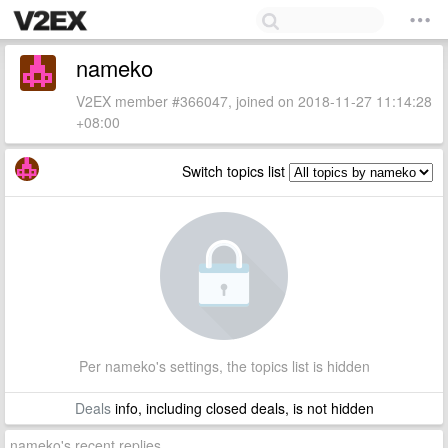
nameko
V2EX member #366047, joined on 2018-11-27 11:14:28
+08:00
Switch topics list
Per nameko's settings, the topics list is hidden
Deals
info, including closed deals, is not hidden
nameko's recent replies