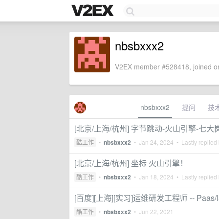
nbsbxxx2
V2EX member #528418, joined on
nbsbxxx2
提问
技
[北京/上海/杭州] 字节跳动-火山引擎-七
酷工作
•
nbsbxxx2
•
Jan 24, 2024
• Lastly replied
[北京/上海/杭州] 坐标 火山引擎！
酷工作
•
nbsbxxx2
•
Jan 18, 2024
• Lastly replied
[百度][上海][实习]运维研发工程师 -- Paas/I
酷工作
•
nbsbxxx2
•
Jun 22, 2021