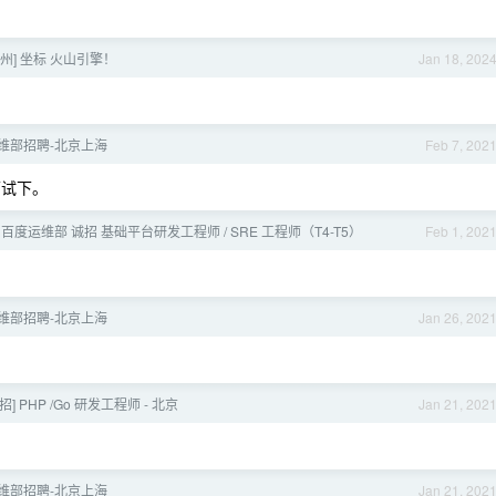
杭州] 坐标 火山引擎！
Jan 18, 202
运维部招聘-北京上海
Feb 7, 202
历试下。
] 百度运维部 诚招 基础平台研发工程师 / SRE 工程师（T4-T5）
Feb 1, 202
运维部招聘-北京上海
Jan 26, 202
招] PHP /Go 研发工程师 - 北京
Jan 21, 202
运维部招聘-北京上海
Jan 21, 202