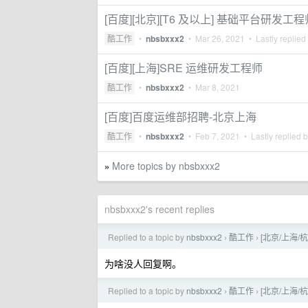
[百度][北京][T6 及以上] 基础平台研发工程
酷工作
•
nbsbxxx2
•
Mar 26, 2021
• Lastly replied
[百度][上海]SRE 运维研发工程师
酷工作
•
nbsbxxx2
•
Mar 8, 2021
[百度]百度运维部招聘-北京上海
酷工作
•
nbsbxxx2
•
Feb 7, 2021
• Lastly replied 
More topics by nbsbxxx2
»
nbsbxxx2's recent replies
Replied to a topic by
nbsbxxx2
酷工作
[北京/上海/
›
›
为啥没人回复啊。
Replied to a topic by
nbsbxxx2
酷工作
[北京/上海/
›
›