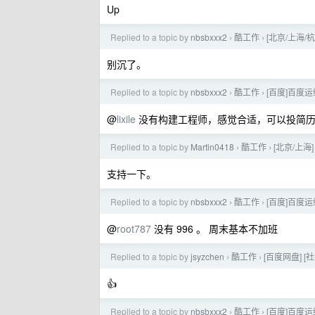
Up
Replied to a topic by
nbsbxxx2
酷工作
[北京/上海/
›
›
别沉了。
Replied to a topic by
nbsbxxx2
酷工作
[百度]百度
›
›
@
lixile
没有构建工程师，感觉合适，可以投简
Replied to a topic by
Martin0418
酷工作
[北京/上海
›
›
支持一下。
Replied to a topic by
nbsbxxx2
酷工作
[百度]百度
›
›
@
root787
没有 996 。 周末基本不加班
Replied to a topic by
jsyzchen
酷工作
[百度网盘] [社
›
›
👍
Replied to a topic by
nbsbxxx2
酷工作
[百度]百度
›
›