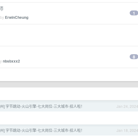
师
1
 by
ErwinCheung
8
by
nbsbxxx2
杭州] 字节跳动-火山引擎-七大岗位-三大城市-招人啦！
Jan 24, 202
杭州] 字节跳动-火山引擎-七大岗位-三大城市-招人啦！
Jan 18, 202