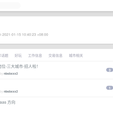
 2021-01-15 10:40:23 +08:00
术话题
好玩
工作信息
交易信息
城市相关
大岗位-三大城市-招人啦！
3
 by
nbsbxxx2
1
 by
nbsbxxx2
aas 方向