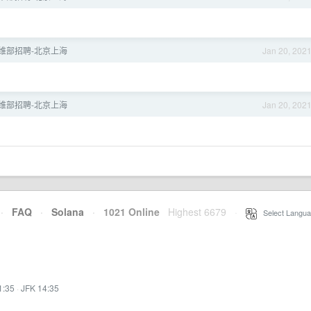
运维部招聘-北京上海
Jan 20, 202
运维部招聘-北京上海
Jan 20, 202
·
FAQ
·
Solana
·
1021 Online
Highest 6679
·
Select Langua
1:35
·
JFK 14:35