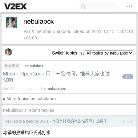
nebulabox
V2EX member #597509, joined on 2022-10-15 15:01:10
+08:00
Switch topics list
分享发现
•
nebulabox
Mimo + OpenCode 用了一段时间，推荐大家也试
11
试吧
Jun 26 • Lastly replied by
nebulabox
More topics by nebulabox
»
nebulabox's recent replies
Replied to a topic by 0livia
有没有好喝的冰饮推荐啊！热昏了
3 天前
›
冰镇的黑罐屈臣氏苏打水