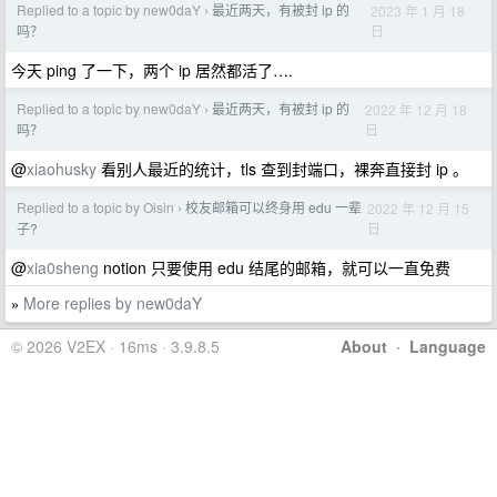
Replied to a topic by new0daY
最近两天，有被封 ip 的
2023 年 1 月 18
›
日
吗？
今天 ping 了一下，两个 ip 居然都活了….
Replied to a topic by new0daY
最近两天，有被封 ip 的
2022 年 12 月 18
›
日
吗？
@
xiaohusky
看别人最近的统计，tls 查到封端口，裸奔直接封 ip 。
Replied to a topic by Oisin
校友邮箱可以终身用 edu 一辈
2022 年 12 月 15
›
日
子?
@
xia0sheng
notion 只要使用 edu 结尾的邮箱，就可以一直免费
More replies by new0daY
»
© 2026 V2EX · 16ms · 3.9.8.5
About
·
Language