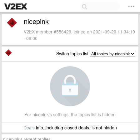
nicepink
V2EX member #556429, joined on 2021-09-20 11:34:19
+08:00
Switch topics list
Per nicepink's settings, the topics list is hidden
Deals
info, including closed deals, is not hidden
nicepink's recent replies