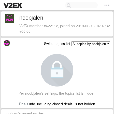
noobjalen
V2EX member #422112, joined on 2019-06-16 04:07:32
+08:00
Switch topics list
Per noobjalen's settings, the topics list is hidden
Deals
info, including closed deals, is not hidden
noobjalen's recent replies