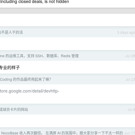
 including closed deals, is not hidden
的不是人干的活
3 days ag
In One 的运维工具，支持 SSH、数据库、Redis 管理
Jul 2
觉很专业的样子
beCoding 的作品最终用起来了嘛？
Jul 2
tore.google.com/detail/devhttp-
成球员卡片的网站
Jul 
 NocoBase 收入再次翻倍。 在满屏 AI 的氛围中，跟大家分享一下不太一样的
Jun 1