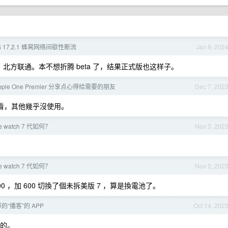
iOS 17.2.1 蜂窝网络间歇性断流
Jan 9, 202
些，北方联通。本不想折腾 beta 了，结果正式版也这样子。
ple One Premier 分享点心得给需要的朋友
Dec 7, 202
偶而看看，其他幾乎沒使用。
 watch 7 代如何？
Nov 3, 202
 watch 7 代如何？
Nov 2, 202
000 ，加 600 切換了個未拆美版 7 ，算是換電池了。
“播客”的 APP
Oct 14, 202
手的。