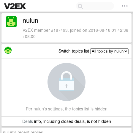
nulun
V2EX member #187493, joined on 2016-08-18 01:42:36
+08:00
Switch topics list
Per nulun's settings, the topics list is hidden
Deals
info, including closed deals, is not hidden
nulun's recent replies