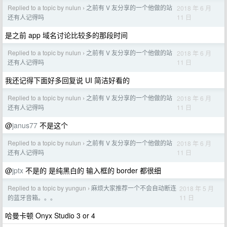
Replied to a topic by nulun
之前有 V 友分享的一个他做的站
2018 年 6 月
›
11 日
还有人记得吗
是之前 app 域名讨论比较多的那段时间
Replied to a topic by nulun
之前有 V 友分享的一个他做的站
2018 年 6 月
›
11 日
还有人记得吗
我还记得下面好多回复说 UI 简洁好看的
Replied to a topic by nulun
之前有 V 友分享的一个他做的站
2018 年 6 月
›
11 日
还有人记得吗
@
janus77
不是这个
Replied to a topic by nulun
之前有 V 友分享的一个他做的站
2018 年 6 月
›
11 日
还有人记得吗
@
jptx
不是的 是纯黑白的 输入框的 border 都很细
Replied to a topic by yungun
麻烦大家推荐一个不会自动断连
2018 年 5 月
›
11 日
的蓝牙音箱。。。
哈曼卡顿 Onyx Studio 3 or 4