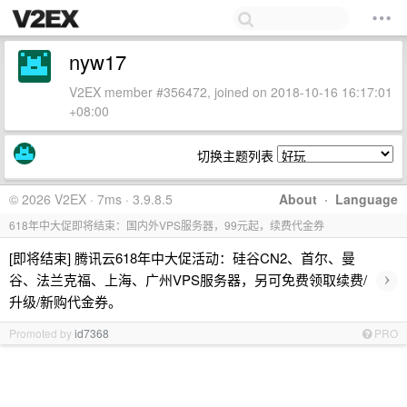
nyw17
V2EX member #356472, joined on 2018-10-16 16:17:01
+08:00
切换主题列表
© 2026 V2EX · 7ms · 3.9.8.5
About
·
Language
618年中大促即将结束：国内外VPS服务器，99元起，续费代金券
[即将结束] 腾讯云618年中大促活动：硅谷CN2、首尔、曼
›
谷、法兰克福、上海、广州VPS服务器，另可免费领取续费/
升级/新购代金券。
Promoted by
id7368
PRO