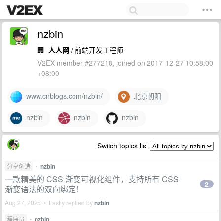
nzbin
🏢
人人网
/ 前端开发工程师
V2EX member #277218, joined on 2017-12-27 10:58:00
+08:00
www.cnblogs.com/nzbin/
北京朝阳
nzbin
nzbin
nzbin
Switch topics list
分享创造
•
nzbin
一款精美的 CSS 渐变可视化组件，支持所有 CSS
2
渐变语法的双向绑定！
Aug 27, 2025 • Lastly replied by
nzbin
程序员
•
nzbin