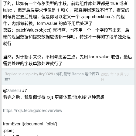
了的，比如有一个布尔类型的字段，前端组件库处理都是 true 或者
false ，但是后端要求传值是 1 和 0 ，那直接绑定就不行了，提交的
时候肯定要后处理，但是你可以定义一个 <app-checkbox /> 的组
件，内部做转换，form.value 的值不用后处理了
第四：patchValue(object) 就行啊，也不用一个一个字段写出来，后
端的返回数据和提交数据应该都一样吧，特殊不一样的字段单独处理
就行
当然，对于新手来说，不用考虑第三点，先用 form.value 取值，最后
需要处理的字段单独处理就行了
Replied to a topic by lizy0329
你们觉得 Ramda 这个库咋
2025 年 10 月 30
›
日
样？
@
zaneliu
#7
看完之后，我反倒觉得 rxjs 更能体现“流水线”这种思想
https://rxjs.tech/guide/overview
fromEvent(document, 'click')
.pipe(