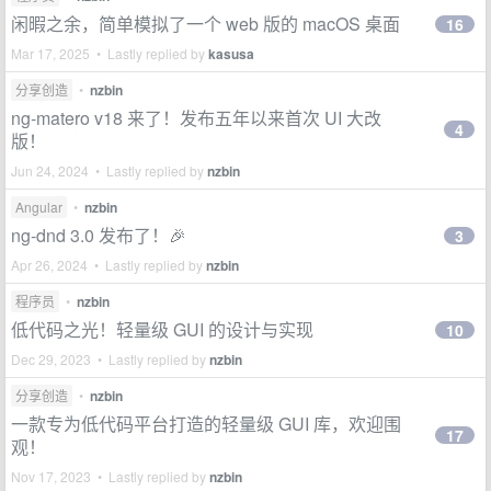
闲暇之余，简单模拟了一个 web 版的 macOS 桌面
16
Mar 17, 2025 • Lastly replied by
kasusa
分享创造
•
nzbin
ng-matero v18 来了！发布五年以来首次 UI 大改
4
版！
Jun 24, 2024 • Lastly replied by
nzbin
Angular
•
nzbin
ng-dnd 3.0 发布了！🎉
3
Apr 26, 2024 • Lastly replied by
nzbin
程序员
•
nzbin
低代码之光！轻量级 GUI 的设计与实现
10
Dec 29, 2023 • Lastly replied by
nzbin
分享创造
•
nzbin
一款专为低代码平台打造的轻量级 GUI 库，欢迎围
17
观！
Nov 17, 2023 • Lastly replied by
nzbin