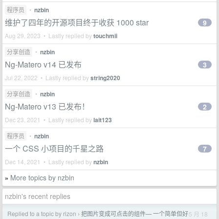
程序员
•
nzbin
维护了四年的开源项目终于收获 1000 star
9
Aug 29, 2023 • Lastly replied by
touchmii
分享创造
•
nzbin
Ng-Matero v14 已发布
3
Jul 22, 2022 • Lastly replied by
string2020
分享创造
•
nzbin
Ng-Matero v13 已发布！
2
Dec 23, 2021 • Lastly replied by
lait123
程序员
•
nzbin
一个 CSS 小项目的千星之路
7
Dec 14, 2021 • Lastly replied by
nzbin
More topics by nzbin
»
nzbin's recent replies
Replied to a topic by rizon
把图片变成可点击的组件— 一个简单但好
5 月 18
›