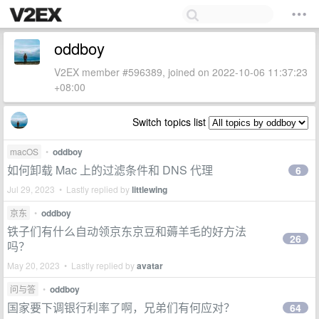
oddboy
V2EX member #596389, joined on 2022-10-06 11:37:23
+08:00
Switch topics list
macOS
•
oddboy
如何卸载 Mac 上的过滤条件和 DNS 代理
6
Jul 29, 2023 • Lastly replied by
littlewing
京东
•
oddboy
铁子们有什么自动领京东京豆和薅羊毛的好方法
26
吗？
May 20, 2023 • Lastly replied by
avatar
问与答
•
oddboy
国家要下调银行利率了啊，兄弟们有何应对？
64