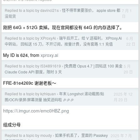
Replied to a topic by davinci21s
怪不得苹果要涨价， apple store 都
7 月 1
›
日
没现货
刚把 64G + 512G 卖掉。现在官网都没有 64G 的内存选择了。
Replied to a topic by XProxyAi
端午后开工，给 V 送福利， XProxy.Ai
6 月
›
22 日
中转站， 回帖送 15 刀，不开订阅，按量计费，没有套路 1:1 充值
My ID is 624, from
xproxy.ai
Replied to a topic by l534891619
[免费蹬 Opus 4.7 ] 回帖送 100 美金
5 月
›
20 日
Claude Code API 额度，限时 3 天
FRE-81e4269c 谢谢老板～
Replied to a topic by kzhiquan
年末 Longshot 滚动截图/贴
2025 年 12
›
月 23 日
图/OCR/录屏/屏幕测量 抽奖送码啦 🎉🎉🎉
https://i.imgur.com/emc0HBZ.png
组成分母
Replied to a topic by moudy
如果手机丢了，里面的 Passkey
2025 年 7 月
›