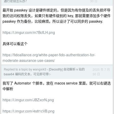
30 日
通行密钥怎么办？
最开始 passkey 设计是硬件绑定的，但是因为有你提及的丢失损坏导
致的访问权限丢失，如果只有硬件级别的 key, 那就需要添加多个硬件
passkey 作为备份，比较麻烦。所以设计了可以同步的 passkey.
https://i.imgur.com/m7BcfLH.png
具体可以看这个
https://fidoalliance.org/white-paper-fido-authentication-for-
moderate-assurance-use-cases/
Replied to a topic by wangxi43
[Decodify] 自动解析 v 站的
2025 年 7 月
›
30 日
base64 编码的文本，可见即可得✨
我写了 Automator 个脚本，放在 macos service 里面，就可以右键选
中解析
https://i.imgur.com/JBZxcrN.png
https://i.imgur.com/4s81cVB.png