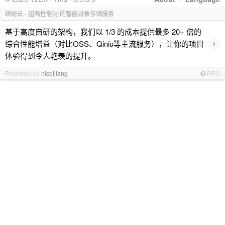
缤纷云 - 超高性能🚀 的智能对象存储服务
基于高度自研的架构，我们以 1/3 的成本提供最多 20+ 倍的
›
综合性能增益（对比OSS、Qiniu等主流服务），让你的项目
体验得到令人艳羡的提升。
Promoted by
nicoljiang
PRO