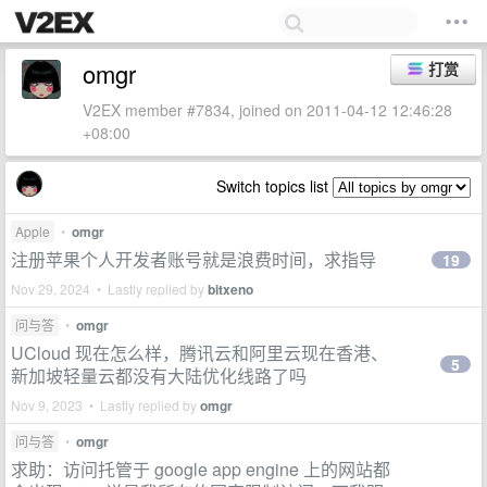
omgr
打赏
V2EX member #7834, joined on 2011-04-12 12:46:28
+08:00
Switch topics list
Apple
•
omgr
注册苹果个人开发者账号就是浪费时间，求指导
19
Nov 29, 2024 • Lastly replied by
bitxeno
问与答
•
omgr
UCloud 现在怎么样，腾讯云和阿里云现在香港、
5
新加坡轻量云都没有大陆优化线路了吗
Nov 9, 2023 • Lastly replied by
omgr
问与答
•
omgr
求助：访问托管于 google app engine 上的网站都