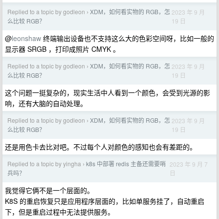
Replied to a topic by godleon
XDM，如何看实物的 RGB，怎
2023 年 9 月
›
19 日
么比较 RGB？
@
leonshaw
终端输出设备也不支持这么大的色彩空间呀，比如一般的
显示器 SRGB ，打印成照片 CMYK 。
Replied to a topic by godleon
XDM，如何看实物的 RGB，怎
2023 年 9 月
›
19 日
么比较 RGB？
这个问题一挺复杂的，现实生活中人看到一个颜色，会受到光源的影
响，还有大脑的自动处理。
Replied to a topic by godleon
XDM，如何看实物的 RGB，怎
2023 年 9 月
›
19 日
么比较 RGB？
还是用色卡去比对吧。不过每个人对颜色的感知也会有差距的。
Replied to a topic by yingha
k8s 中部署 redis 主备还需要哨
2023 年 9 月 7
›
日
兵吗？
我觉得它俩不是一个层面的。
K8S 的重启恢复只是应用程序层面的，比如单服务挂了，自动重启
下，但是重启过程中无法提供服务。