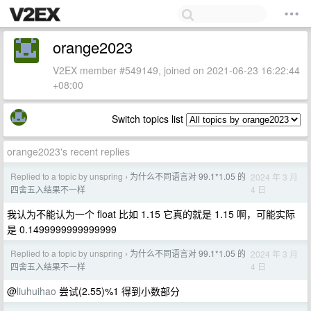
orange2023
V2EX member #549149, joined on 2021-06-23 16:22:44
+08:00
Switch topics list
orange2023's recent replies
Replied to a topic by unspring
为什么不同语言对 99.1*1.05 的
2024 年 3 月
›
4 日
四舍五入结果不一样
我认为不能认为一个 float 比如 1.15 它真的就是 1.15 啊，可能实际
是 0.1499999999999999
Replied to a topic by unspring
为什么不同语言对 99.1*1.05 的
2024 年 3 月
›
4 日
四舍五入结果不一样
@
liuhuihao
尝试(2.55)%1 得到小数部分