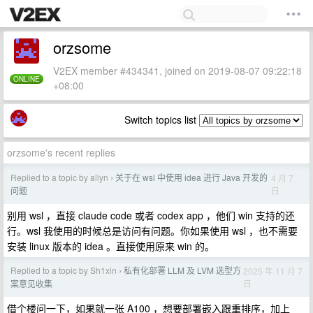
orzsome
V2EX member #434341, joined on 2019-08-07 09:22:18
ONLINE
+08:00
Switch topics list
orzsome's recent replies
Replied to a topic by allyn
关于在 wsl 中使用 idea 进行 Java 开发的
4 月 7
›
日
问题
别用 wsl ，直接 claude code 或者 codex app ，他们 win 支持的还
行。wsl 我使用的时候总是访问有问题。你如果使用 wsl ，也不需要
安装 linux 版本的 idea 。直接使用原来 win 的。
Replied to a topic by Sh1xin
私有化部署 LLM 及 LVM 选型方
2025 年 11 月 7
›
日
案意见收集
借个楼问一下，如果就一张 A100 ，想要部署嵌入跟重排序，加上