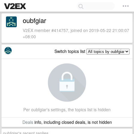
oubfgiar
V2EX member #414757, joined on 2019-05-22 21:00:07
+08:00
Switch topics list
Per oubfgiar's settings, the topics list is hidden
Deals
info, including closed deals, is not hidden
oubfgiar's recent replies