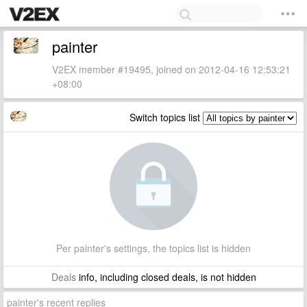
painter
V2EX member #19495, joined on 2012-04-16 12:53:21
+08:00
Switch topics list
Per painter's settings, the topics list is hidden
Deals
info, including closed deals, is not hidden
painter's recent replies