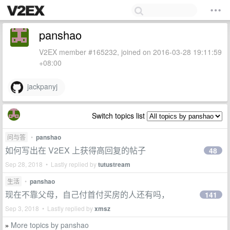
panshao
V2EX member #165232, joined on 2016-03-28 19:11:59
+08:00
jackpanyj
Switch topics list
问与答
•
panshao
如何写出在 V2EX 上获得高回复的帖子
48
Sep 28, 2018 • Lastly replied by
tutustream
生活
•
panshao
现在不靠父母，自己付首付买房的人还有吗，
141
Sep 3, 2018 • Lastly replied by
xmsz
More topics by panshao
»