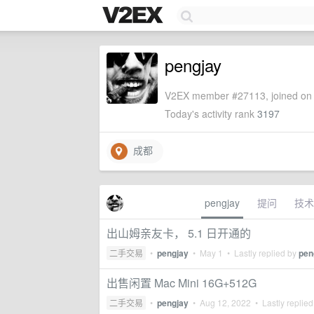
pengjay
V2EX member #27113, joined on 
Today's activity rank
3197
成都
pengjay
提问
技术
出山姆亲友卡， 5.1 日开通的
二手交易
•
pengjay
•
May 1
• Lastly replied by
pen
出售闲置 Mac Mini 16G+512G
二手交易
•
pengjay
•
Aug 12, 2022
• Lastly replie