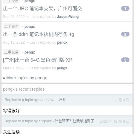
二手交易
•
pengx
出一个 JRC 笔记本支架，广州可面交
1
Sep 26, 2022 • Lastly replied by
JasperWong
二手交易
•
pengx
出一条 ddr4 笔记本拆机内存条 4g
3
Aug 13, 2022 • Lastly replied by
pengx
二手交易
•
pengx
[广州]出一台 64G 黑色澳门版 XR
3
Mar 21, 2022 • Lastly replied by
pengx
More topics by pengx
»
pengx's recent replies
Replied to a topic by superJava
归乡
6 月 9 日
›
写得很好
Replied to a topic by enginex
外包转正？让我给遇到了
2025 年 12 月 9 日
›
关注后续