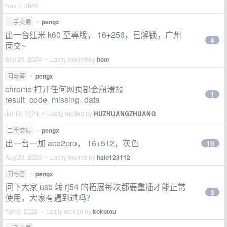
Nov 7, 2024
二手交易
•
pengx
出一台红米 k60 至尊版， 16+256，已解锁，广州
4
面交~
Sep 25, 2024 • Lastly replied by
hoor
问与答
•
pengx
chrome 打开任何网页都会崩溃报
1
result_code_missing_data
Jul 10, 2024 • Lastly replied by
HUZHUANGZHUANG
二手交易
•
pengx
出一台一加 ace2pro， 16+512，灰色
10
Aug 23, 2023 • Lastly replied by
halo123112
问与答
•
pengx
问下大家 usb 转 rj54 的拓展每次都要重插才能正常
3
使用，大家有遇到过吗？
Feb 3, 2023 • Lastly replied by
kokutou