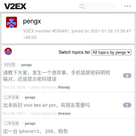
pengx
V2EX member #530481, joined on 2021-01-26 10:39:47
+08:00
Switch topics list
问与答
•
pengx
请教下大家，发生一个诡异事，手机锁屏密码明明
2
输对，还是提示密码错误
Dec 23, 2024 • Lastly replied by
Rinndy
二手交易
•
pengx
出未拆封 vivo tws air pro，有朋友需要吗
1
Nov 26, 2024 • Lastly replied by
imsoso
二手交易
•
pengx
出一台 iphone13， 256，粉色