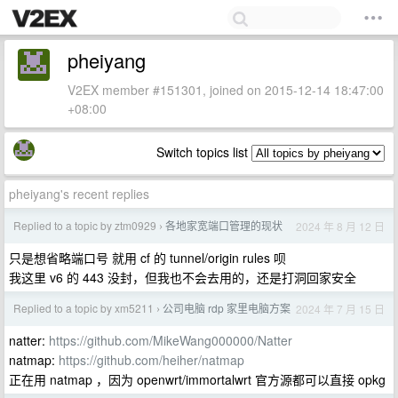
pheiyang
V2EX member #151301, joined on 2015-12-14 18:47:00
+08:00
Switch topics list
pheiyang's recent replies
Replied to a topic by ztm0929
各地家宽端口管理的现状
2024 年 8 月 12 日
›
只是想省略端口号 就用 cf 的 tunnel/origin rules 呗
我这里 v6 的 443 没封，但我也不会去用的，还是打洞回家安全
Replied to a topic by xm5211
公司电脑 rdp 家里电脑方案
2024 年 7 月 15 日
›
natter:
https://github.com/MikeWang000000/Natter
natmap:
https://github.com/heiher/natmap
正在用 natmap ，因为 openwrt/immortalwrt 官方源都可以直接 opkg