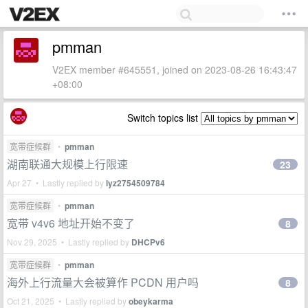
pmman
V2EX member #645551, joined on 2023-08-26 16:43:47
+08:00
Switch topics list
宽带症候群
•
pmman
湖南联通大规模上行限速
23
Apr 27 • Lastly replied by
lyz2754509784
宽带症候群
•
pmman
宽带 v4v6 地址开始不变了
8
Nov 29, 2025 • Lastly replied by
DHCPv6
宽带症候群
•
pmman
海外上行流量大会被算作 PCDN 用户吗
8
Oct 21, 2025 • Lastly replied by
obeykarma