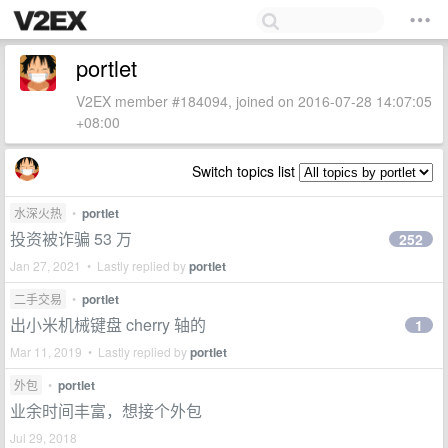
portlet
V2EX member #184094, joined on 2016-07-28 14:07:05
+08:00
Switch topics list
水深火热
•
portlet
投资被诈骗 53 万
252
Jan 27, 2021 • Lastly replied by
portlet
二手交易
•
portlet
出小米机械键盘 cherry 轴的
1
Mar 11, 2019 • Lastly replied by
portlet
外包
•
portlet
业余时间丰富，想接个外包
Jul 29, 2018