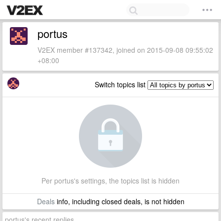
portus
V2EX member #137342, joined on 2015-09-08 09:55:02
+08:00
Switch topics list
Per portus's settings, the topics list is hidden
Deals
info, including closed deals, is not hidden
portus's recent replies