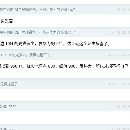
中兴的 OLT 局端设备，不能用华为的 ONU 么？
Jan 11, 201
己买光猫
中兴的 OLT 局端设备，不能用华为的 ONU 么？
Jan 11, 201
 10G 的光猫很少，要华为的不给，估计就这个理由搪塞了。
G EPON 的光猫么，要带电话口的
Nov 26, 201
 950 兆，烽火也只有 830，峰值 900，发热大。所以才想不行自己
来免费提速了
Nov 25, 201
HN F660
Jan 11, 201
HN F660
Jan 11, 201