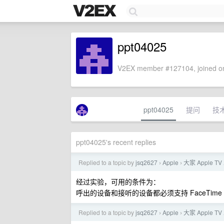
ppt04025
V2EX member #127104, joined on
ppt04025
提问
技
ppt04025's recent replies
Replied to a topic by
jsq2627
Apple
大家 Apple T
›
›
经过实验，可用的条件为：
呼出的设备和接听的设备都必须支持 FaceTime Aud
Replied to a topic by
jsq2627
Apple
大家 Apple T
›
›