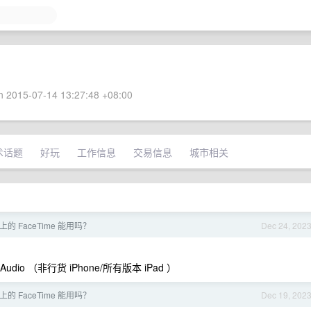
 2015-07-14 13:27:48 +08:00
术话题
好玩
工作信息
交易信息
城市相关
V 上的 FaceTime 能用吗？
Dec 24, 202
io （非行货 iPhone/所有版本 iPad ）
V 上的 FaceTime 能用吗？
Dec 19, 202