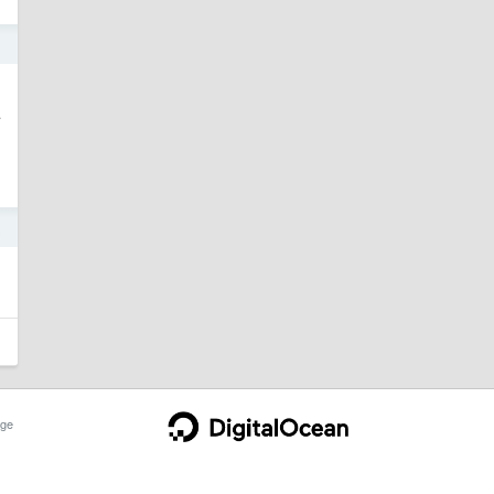
3
返
2
ge