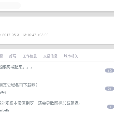
 2017-05-31 13:10:47 +08:00
题
好玩
工作信息
交易信息
城市相关
然能笑得起来。。。
10
转到其它域名再下载呢？
21
yifyj
签栏外观根本没区别呀，还会导致图标加载延迟。
1
erbells