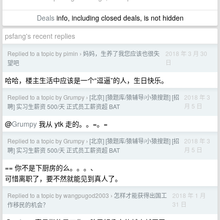
Deals
info, including closed deals, is not hidden
psfang's recent replies
Replied to a topic by pimin
妈妈，生养了我您应该也很失
2018 年 3 月 30
›
日
望吧
哈哈，楼主生活中应该是一个“逗逼”的人，生日快乐。
Replied to a topic by Grumpy
[北京] [猿题库/猿辅导/小猿搜题] [招
2018 年 3
›
月 5 日
聘] 实习生薪资 500/天 正式员工薪资超 BAT
@
Grumpy
我从 ytk 走的。。=。=
Replied to a topic by Grumpy
[北京] [猿题库/猿辅导/小猿搜题] [招
2018 年 3
›
月 5 日
聘] 实习生薪资 500/天 正式员工薪资超 BAT
== 你不是下厨房的么。。。、
可惜离职了，要不然就能见到真人了。
Replied to a topic by wangpugod2003
怎样才能获得出国工
2018 年 1 月
›
31 日
作移民的机会？