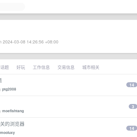
 2024-03-08 14:26:56 +08:00
术话题
好玩
工作信息
交易信息
城市相关
题
14
by
ptg2008
3
by
moefishtang
即关的浏览器
14
mooluxy