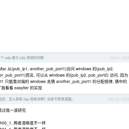
个 udp 建立 p2p 连接的问题
Sep 4, 202
(pub_ip1, another_pub_port1)访问 windows 的(pub_ip2,
r_pub_port1)而言, 可以从 windows 的(pub_ip2, pub_port2) 访问, 因为
rt1 只能靠对端的 windows 去猜 another_pub_port1 的分配规律, 猜中的
看看 easytier 的实现
监控，怎么获取 rtsp 视频流啊？店家不愿意透露。
May 29, 202
经过我一波研究
可以换成 ch00_1, 两者清晰度不一样