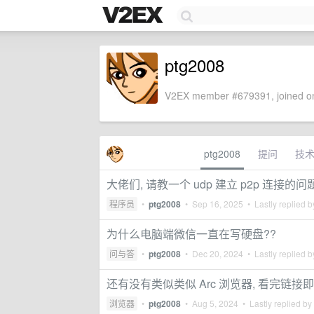
ptg2008
V2EX member #679391, joined on
ptg2008
提问
技
大佬们, 请教一个 udp 建立 p2p 连接的问
程序员
•
ptg2008
•
Sep 16, 2025
• Lastly replied 
为什么电脑端微信一直在写硬盘??
问与答
•
ptg2008
•
Dec 20, 2024
• Lastly replied 
还有没有类似类似 Arc 浏览器, 看完链接
浏览器
•
ptg2008
•
Aug 5, 2024
• Lastly replied by