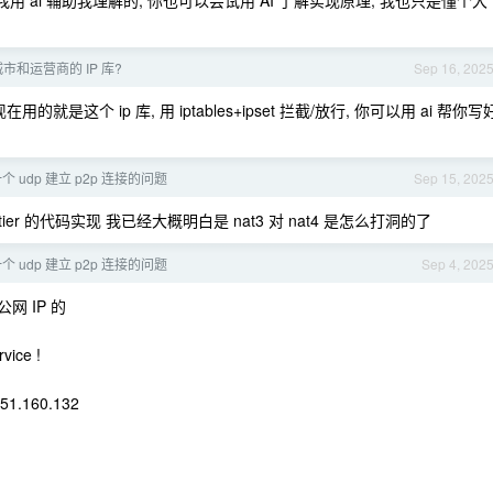
代码我用 ai 辅助我理解的, 你也可以尝试用 AI 了解实现原理, 我也只是懂个大
和运营商的 IP 库?
Sep 16, 202
用的就是这个 ip 库, 用 iptables+ipset 拦截/放行, 你可以用 ai 帮你写
个 udp 建立 p2p 连接的问题
Sep 15, 202
er 的代码实现 我已经大概明白是 nat3 对 nat4 是怎么打洞的了
个 udp 建立 p2p 连接的问题
Sep 4, 202
有公网 IP 的
vice !
251.160.132