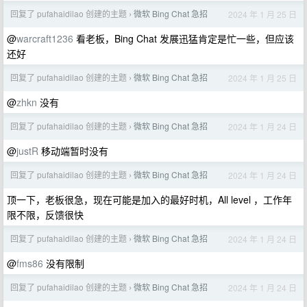
回复了 pufahaidilao 创建的主题
微软 Bing Chat 急招
2024 年 1 月 25 日
›
@
warcraft1236
看老板，Bing Chat 发展迅猛肯定是忙一些，但应该
还好
回复了 pufahaidilao 创建的主题
微软 Bing Chat 急招
2024 年 1 月 25 日
›
@
zhkn
没有
回复了 pufahaidilao 创建的主题
微软 Bing Chat 急招
2024 年 1 月 24 日
›
@
justR
移动端暂时没有
回复了 pufahaidilao 创建的主题
微软 Bing Chat 急招
2024 年 1 月 24 日
›
顶一下，老板很急，现在可能是加入的最好时机，All level ，工作年
限不限，反馈很快
回复了 pufahaidilao 创建的主题
微软 Bing Chat 急招
2024 年 1 月 24 日
›
@
fms86
没有限制
回复了 pufahaidilao 创建的主题
微软 Bing Chat 急招
2024 年 1 月 24 日
›