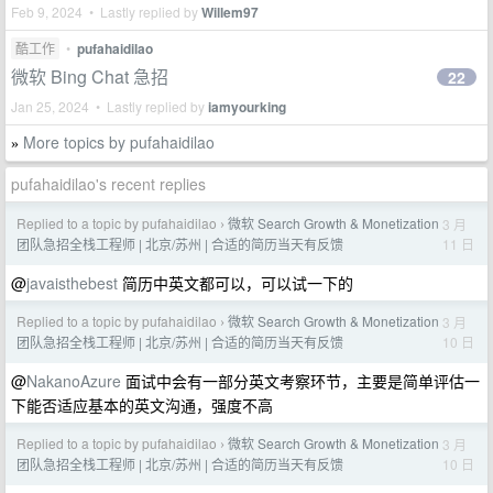
Feb 9, 2024 • Lastly replied by
Willem97
酷工作
•
pufahaidilao
微软 Bing Chat 急招
22
Jan 25, 2024 • Lastly replied by
iamyourking
More topics by pufahaidilao
»
pufahaidilao's recent replies
Replied to a topic by pufahaidilao
微软 Search Growth & Monetization
3 月
›
11 日
团队急招全栈工程师 | 北京/苏州 | 合适的简历当天有反馈
@
javaisthebest
简历中英文都可以，可以试一下的
Replied to a topic by pufahaidilao
微软 Search Growth & Monetization
3 月
›
10 日
团队急招全栈工程师 | 北京/苏州 | 合适的简历当天有反馈
@
NakanoAzure
面试中会有一部分英文考察环节，主要是简单评估一
下能否适应基本的英文沟通，强度不高
Replied to a topic by pufahaidilao
微软 Search Growth & Monetization
3 月
›
10 日
团队急招全栈工程师 | 北京/苏州 | 合适的简历当天有反馈