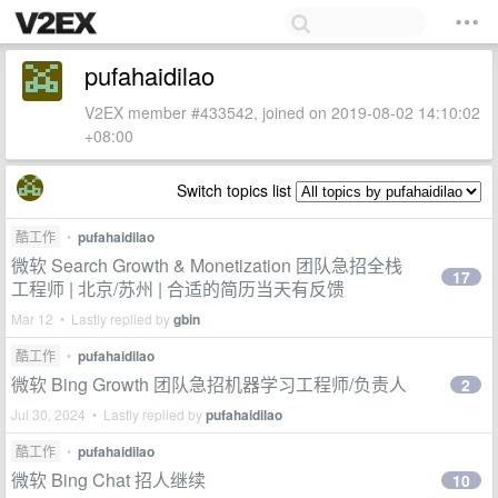
pufahaidilao
V2EX member #433542, joined on 2019-08-02 14:10:02
+08:00
Switch topics list
酷工作
•
pufahaidilao
微软 Search Growth & Monetization 团队急招全栈
17
工程师 | 北京/苏州 | 合适的简历当天有反馈
Mar 12 • Lastly replied by
gbin
酷工作
•
pufahaidilao
微软 Bing Growth 团队急招机器学习工程师/负责人
2
Jul 30, 2024 • Lastly replied by
pufahaidilao
酷工作
•
pufahaidilao
微软 Bing Chat 招人继续
10