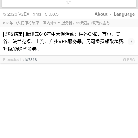
1/1
© 2026 V2EX · 9ms · 3.9.8.5
About
·
Language
618年中大促即将结束：国内外VPS服务器，99元起，续费代金券
[即将结束] 腾讯云618年中大促活动：硅谷CN2、首尔、曼
›
谷、法兰克福、上海、广州VPS服务器，另可免费领取续费/
升级/新购代金券。
Promoted by
id7368
PRO