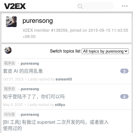
purensong
V2EX member #138356, joined on 2015-09-15 11:43:55
+08:00
Switch topics list
程序员
•
purensong
套皮 AI 的应用乱象
3
Oct 31, 2023 • Lastly replied by
sunsan05
程序员
•
purensong
知乎登陆不了了，你们可以吗
4
May 9, 2020 • Lastly replied by
stillyu
问与答
•
purensong
[BI 工具] 有做过 superset 二次开发的吗，或者嵌入
使用过的