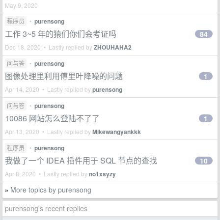
May 9, 2020
程序员
•
purensong
工作 3~5 年的猿们你们会考证吗
84
Dec 18, 2020 • Lastly replied by
ZHOUHAHA2
问与答
•
purensong
图像处理里利用傅里叶降噪的问题
1
Apr 14, 2020 • Lastly replied by
purensong
问与答
•
purensong
10086 网站怎么登陆不了了
1
Apr 13, 2020 • Lastly replied by
Mikewangyankkk
程序员
•
purensong
我做了一个 IDEA 插件用于 SQL 节点的查找
10
Apr 8, 2020 • Lastly replied by
no1xsyzy
More topics by purensong
»
purensong's recent replies