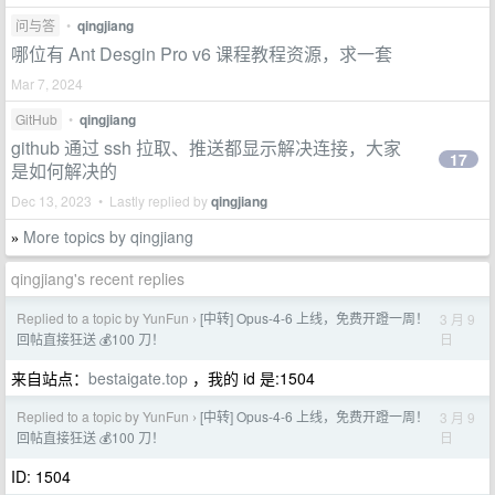
问与答
•
qingjiang
哪位有 Ant Desgin Pro v6 课程教程资源，求一套
Mar 7, 2024
GitHub
•
qingjiang
github 通过 ssh 拉取、推送都显示解决连接，大家
17
是如何解决的
Dec 13, 2023 • Lastly replied by
qingjiang
More topics by qingjiang
»
qingjiang's recent replies
Replied to a topic by YunFun
[中转] Opus-4-6 上线，免费开蹬一周！
3 月 9
›
日
回帖直接狂送 💰100 刀！
来自站点：
bestaigate.top
，我的 id 是:1504
Replied to a topic by YunFun
[中转] Opus-4-6 上线，免费开蹬一周！
3 月 9
›
日
回帖直接狂送 💰100 刀！
ID: 1504