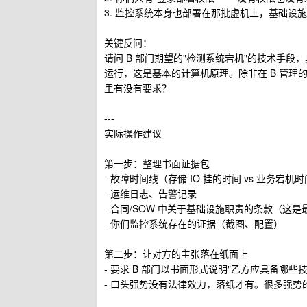
3. 监控系统本身也部署在那批虚机上，基础
关键反问：
请问 B 部门期望的"检测系统宕机"的技术手
运行，这是基本的计算机原理。除非在 B 管
里有没有要求？
---
实际操作建议
第一步：整理书面证据包
- 故障时间线（存储 IO 挂的时间 vs 业务宕
- 运维日志、告警记录
- 合同/SOW 中关于基础设施职责的条款（这
- 你们监控系统存在的证据（截图、配置）
第二步：让对方的主张落在纸面上
- 要求 B 部门以书面形式说明"乙方应具备哪些
- 口头强势没有法律效力，落纸才有。很多强