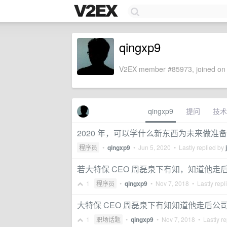
qingxp9
V2EX member #85973, joined on 
qingxp9
提问
技术
2020 年，可以学什么新东西为未来做准备
程序员
•
qingxp9
•
Jun 5, 2020
• Lastly replied by
若大特保 CEO 周磊泉下有知，知道他
1
程序员
•
qingxp9
•
Nov 7, 2018
• Lastly repl
大特保 CEO 周磊泉下有知知道他走后公
1
职场话题
•
qingxp9
•
Nov 7, 2018
• Lastly re