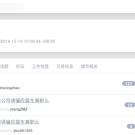
2014-12-10 10:06:44 +08:00
话题
好玩
工作信息
交易信息
城市相关
127
jinsongzhao
走后公司诱骗应届生离职么
12
ied by
zhangZMZ
司诱骗应届生离职么
3
plied by
jmc891205